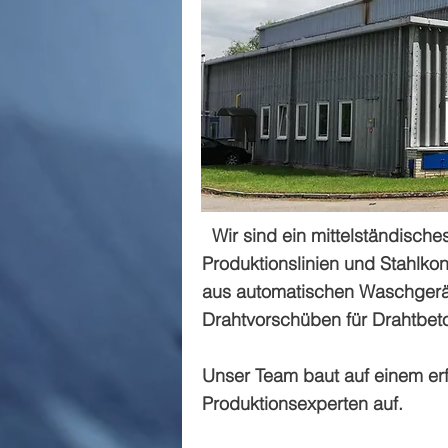
Wir sind ein mittelständisch
Produktionslinien und Stahlkon
aus automatischen Waschgerät
Drahtvorschüben für Drahtbeton
Unser Team baut auf einem erf
Produktionsexperten auf.