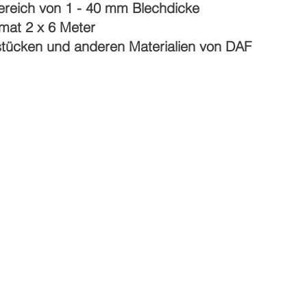
ereich von 1 - 40 mm Blechdicke
mat 2 x 6 Meter
stücken und anderen Materialien von DAF