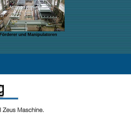
Förderer und Manipulatoren
g
ll Zeus Maschine.