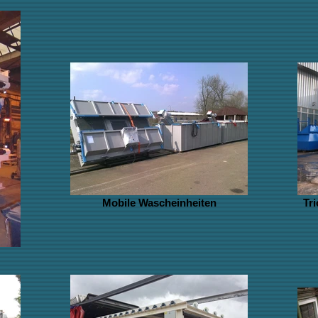
Mobile Wascheinheiten
Tr