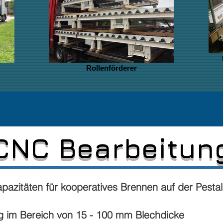
Rollenförderer
CNC Bearbeitun
apazitäten für kooperatives Brennen auf der Pesta
 im Bereich von 15 - 100 mm Blechdicke