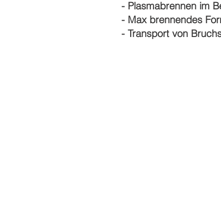
- Plasmabrennen im B
- Max brennendes For
- Transport von Bruch