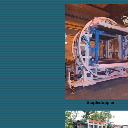
Stapledoppler