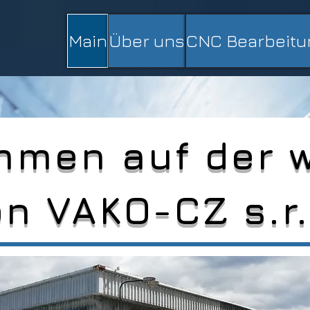
Main
Über uns
CNC Bearbeitu
mmen auf der 
on VAKO-CZ s.r.