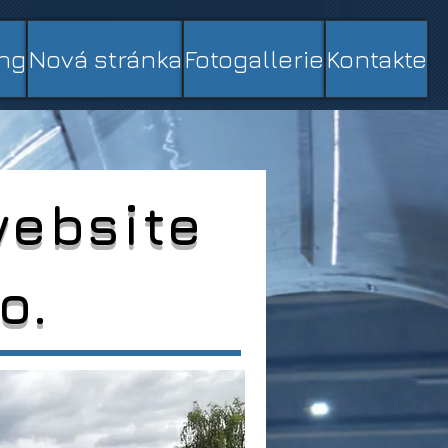
ng
Nová stránka
Fotogallerie
Kontakte
website
o.